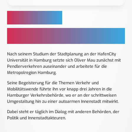
OLIVER MAU
Referent für Innenstadt-Projekte, Behörde für
Verkehr und Mobilitätswende, Hamburg
Nach seinem Studium der Stadtplanung an der HafenCity
Universität in Hamburg setzte sich Oliver Mau zunächst mit
Pendlerverkehren auseinander und arbeitete für die
Metropolregion Hamburg.
Seine Begeisterung für die Themen Verkehr und
Mobilitätswende führte ihn vor knapp drei Jahren in die
Hamburger Verkehrsbehörde, wo er an der schrittweisen
Umgestaltung hin zu einer autoarmen Innenstadt mitwirkt.
Dabei steht er täglich im Dialog mit anderen Behörden, der
Politik und Innenstadtakteuren.