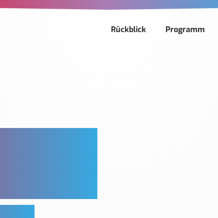
Rückblick
Programm
ARD
ßenwesen