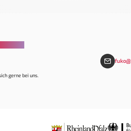
ckfragen?
fuko@
ich gerne bei uns.