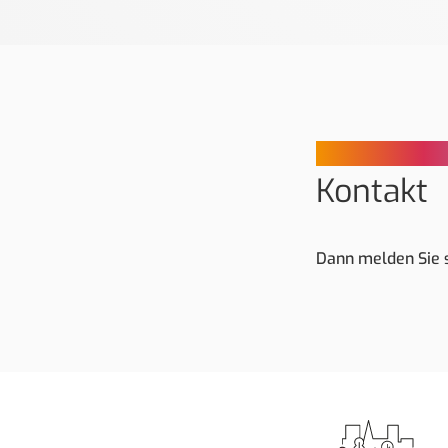
Sie haben Rü
Kontakt
Dann melden Sie s