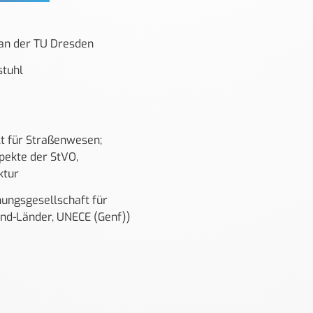
an der TU Dresden
stuhl
lt für Straßenwesen;
pekte der StVO,
ktur
ungsgesellschaft für
nd-Länder, UNECE (Genf))